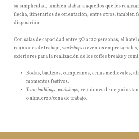
su simplicidad, también alabar a aquellos que los realiza
flecha, itinerarios de orientación, entre otros, también
disposición.
Con salas de capacidad entre 3O a 120 personas, el hotel
reuniones de trabajo,
workshops
o eventos empresariales,
exteriores para la realización de los coffee breaks y comi
Bodas, bautizos, cumpleaños, cenas medievales, alm
momentos festivos.
Team buildings
,
workshops
, reuniones de negocios ta
o almuerzo/cena de trabajo.