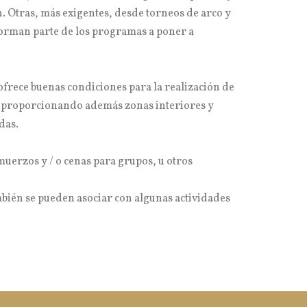
n. Otras, más exigentes, desde torneos de arco y
 forman parte de los programas a poner a
 ofrece buenas condiciones para la realización de
 proporcionando además zonas interiores y
das.
uerzos y / o cenas para grupos, u otros
mbién se pueden asociar con algunas actividades